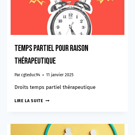
ANNUALISÉS
!
Temps partiel pour raison
thérapeutique
Par
cgteduc94
11 janvier 2025
Droits temps partiel thérapeutique
TEMPS
LIRE LA SUITE
PARTIEL
POUR
RAISON
THÉRAPEUTIQUE