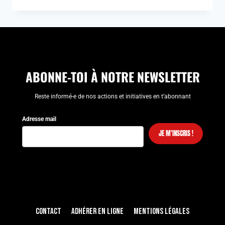
CONGÉS
FAMILIAUX
ABONNE-TOI À NOTRE NEWSLETTER
Reste informé-e de nos actions et initiatives en t’abonnant
Adresse mail
JE M'INSCRIS !
Contact
Adhérer en ligne
Mentions légales