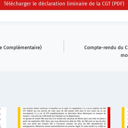
Télécharger le déclaration liminaire de la CGT (PDF)
le Complémentaire)
Compte-rendu du CS
moy