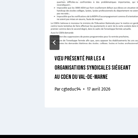
Vœu présenté par les 4
ire
organisations syndicales siégeant
au CDEN du Val-de-Marne
Par
cgteduc94
17 avril 2026