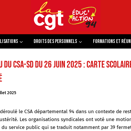
lisations
Droits des personnels
Formations et réun
du CSA-SD du 26 juin 2025 : Carte scolair
é
illet 2025
t déroulé le CSA départemental 94 dans un contexte de rest
austérité. Les organisations syndicales ont voté une moti
e du service public qui se traduit notamment par 39 ferme